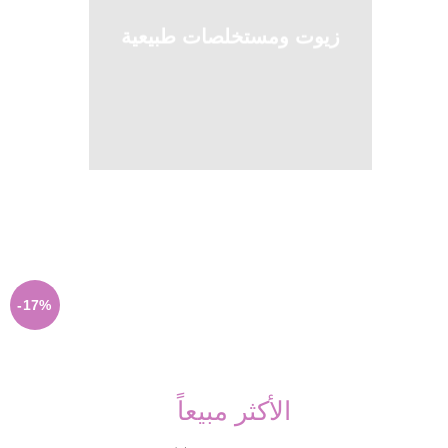
زيوت ومستخلصات طبيعية
-17%
الأكثر مبيعاً