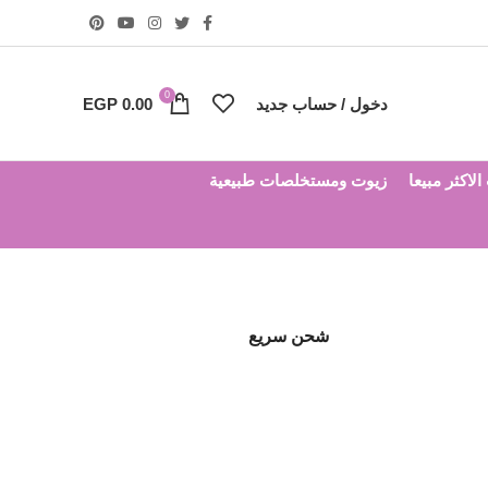
0
دخول / حساب جديد
0.00
EGP
لاكثر مبيعا
زيوت ومستخلصات طبيعية
شحن سريع