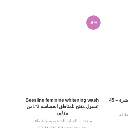
-13%
-6%
bb كريم أساس مغذى للعناية بالبشرة – 45
Beesline feminine whitening wash
oll-on
إضافة إلى السلة
غسول مفتح للمناطق الحساسه 2*1من
بيزلين
ظافة
منتجات العناية الشخصية والنظافة