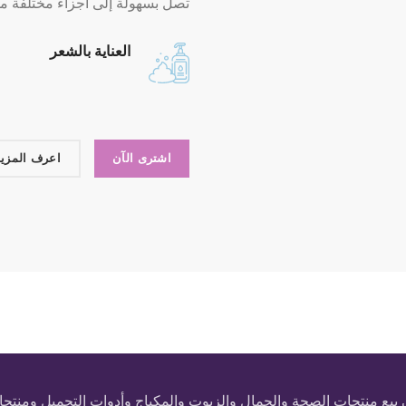
تصل بسهولة إلى أجزاء مختلفة 
العناية بالشعر
اشترى الآن
اعرف المزيد
 منتجات الصحة والجمال والزيوت والمكياج وأدوات التجميل ومنتجات