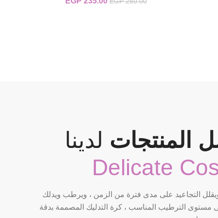
235.00
EGP
السعر الأصلي هو:
السعر الحالي
EGP
250.00
EGP 250.00.
هو:
EGP 235.00.
 المنتجات
لدينا
Delicate Co
ويقلل التجاعيد على مدى فترة من الزمن ، ويرطب ويدلك
 مستوى الترطيب المناسب ، كرة التدليك المصممة بدقة