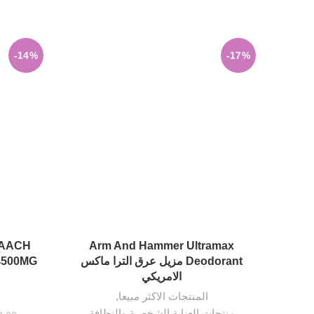
-14%
-17%
AACH
Arm And Hammer Ultramax
إضافة إلى السلة
Deodorant مزيل عرق الترا ماكس
الامريكي
المنتجات الاكثر مبيعا
,
منتجات العناية الشخصية والنظافة