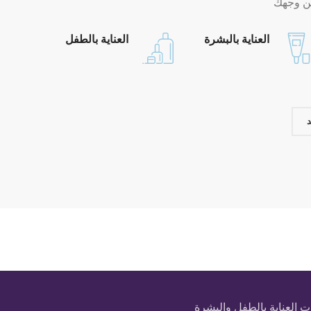
من وجهك
العناية بالبشرة
العناية بالطفل
 العناية بالطفل والبشرة