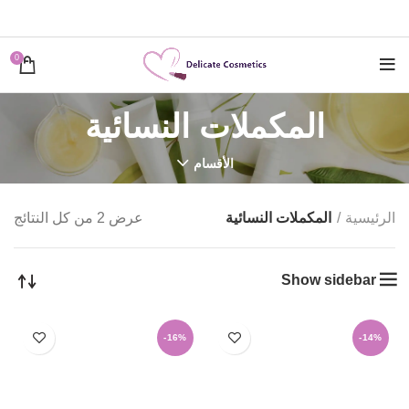
0
المكملات النسائية
الأقسام
الرئيسية
المكملات النسائية
عرض ⁦2⁩ من كل النتائج
Show sidebar
-16%
-14%