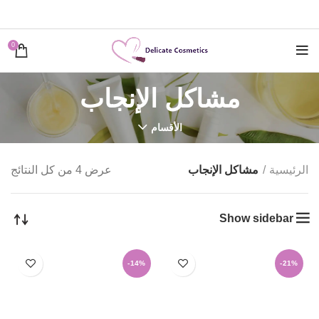
0
مشاكل الإنجاب
الأقسام
الرئيسية
مشاكل الإنجاب
عرض ⁦4⁩ من كل النتائج
Show sidebar
-14%
-21%