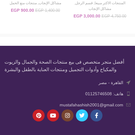
المنتجات الاكثر مبيعا
,
قسم الرجل
,
مشاكل الإنجاب
,
منتجات منع الحمل
مشاكل الإنجاب
900.00
EGP
السعر الأصلي هو:
السعر 
EGP
1,400.00
EGP 1,400.00.
ه
3,000.00
EGP
السعر الأصلي هو:
السعر الحالي
EGP
4,750.00
00.00.
EGP 4,750.00.
هو:
EGP 3,000.00.
أفضل متجر متخصص فى بيع منتجات الصحة والجمال والزيوت
والمكياج وأدوات التجميل ومنتجات العناية بالطفل والبشرة
القاهرة - مصر
هاتف: 01125746508
mustafahashish2001@gmail.com