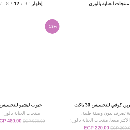
منتجات العناية بالوزن
إظهار
9
12
18
-13%
ين كوفي للتخسيس 30 باكت
حبوب ليشيو للتخسيس
إضافة إلى السلة
إضافة إلى السلة
ية تصرف بدون وصفة طبية
,
منتجات العناية بالوزن
لاكثر مبيعا
,
منتجات العناية بالوزن
480.00
GP
السعر ال
EGP
550.00
50.00.
220.00
EGP
السعر الأصلي هو:
السعر الحالي
EGP
260.