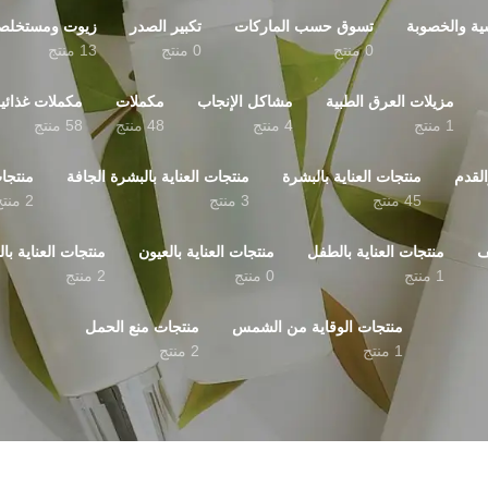
ية والخصوبة
تسوق حسب الماركات
تكبير الصدر
زيوت ومستخلصا
0 منتج
0 منتج
13 منتج
مزيلات العرق الطبية
مشاكل الإنجاب
مكملات
مكملات غذائي
1 منتج
4 منتج
48 منتج
58 منتج
القدم
منتجات العناية بالبشرة
منتجات العناية بالبشرة الجافة
منتجا
45 منتج
3 منتج
2 منتج
ف
منتجات العناية بالطفل
منتجات العناية بالعيون
منتجات العناية با
1 منتج
0 منتج
2 منتج
منتجات الوقاية من الشمس
منتجات منع الحمل
1 منتج
2 منتج