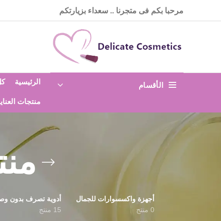
مرحبا بكم فى متجرنا .. سعداء بزيارتكم
الرئيسية
كل
الأقسام
منتجات العناي
منت
أجهزة واكسسوارات للجمال
أدوية تصرف بدون وص
0 منتج
15 منتج