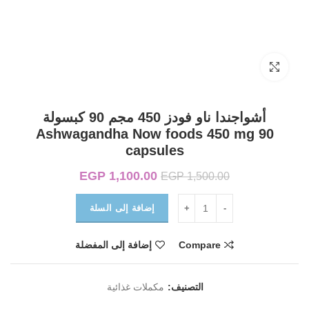
Click to enlarge
أشواجندا ناو فودز 450 مجم 90 كبسولة
Ashwagandha Now foods 450 mg 90
capsules
1,100.00
EGP
السعر الأصلي هو:
السعر الحالي
EGP
1,500.00
EGP 1,500.00.
هو:
EGP 1,100.00.
إضافة إلى السلة
Compare
إضافة إلى المفضلة
التصنيف:
مكملات غذائية