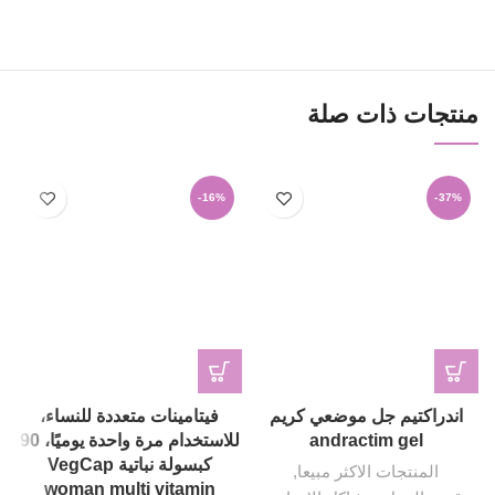
منتجات ذات صلة
-16%
-37%
اندراكتيم جل موضعي كريم
فيتامينات متعددة للنساء،
andractim gel
للاستخدام مرة واحدة يوميًا، 90
كبسولة نباتية VegCap
المنتجات الاكثر مبيعا
,
woman multi vitamin