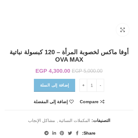
Click to enlarge
أوفا ماكس لخصوبة المرأة – 120 كبسولة نباتية
OVA MAX
4,300.00
EGP
السعر الأصلي هو:
السعر الحالي
EGP
5,000.00
EGP 5,000.00.
هو:
EGP 4,300.00.
إضافة إلى السلة
Compare
إضافة إلى المفضلة
التصنيفات:
المكملات النسائية
,
مشاكل الإنجاب
Share