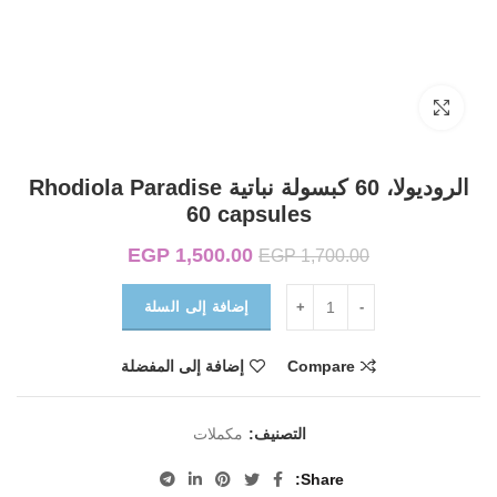
Click to enlarge
الروديولا، 60 كبسولة نباتية Rhodiola Paradise
60 capsules
1,500.00
EGP
السعر الأصلي هو:
السعر الحالي
EGP
1,700.00
EGP 1,700.00.
هو:
EGP 1,500.00.
إضافة إلى السلة
Compare
إضافة إلى المفضلة
التصنيف:
مكملات
Share