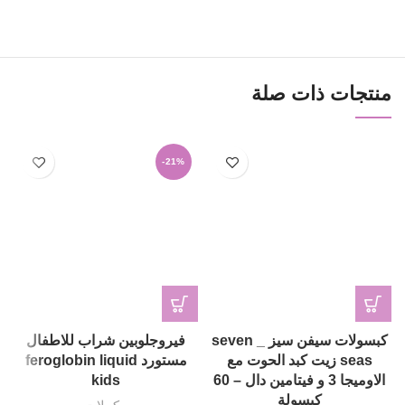
منتجات ذات صلة
-21%
كبسولات سيفن سيز _ seven
فيروجلوبين شراب للاطفال
س
seas زيت كبد الحوت مع
مستورد feroglobin liquid
الاوميجا 3 و فيتامين دال – 60
kids
كبسولة