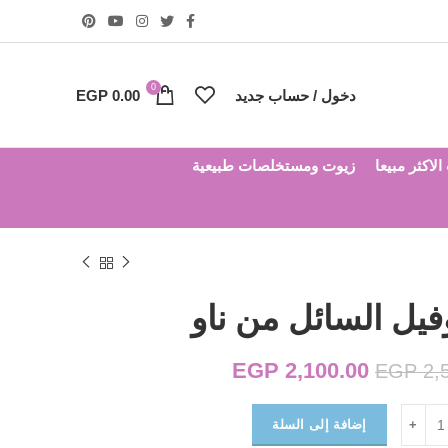
0
دخول / حساب جديد
0.00
EGP
لاكثر مبيعا
زيوت ومستخلصات طبيعية
فيل السائل من ناو
2,100.00
EGP
السعر الأصلي هو:
السعر الحالي هو:
EGP
2,
EGP 2,100.00.
EGP 2,500.00.
إضافة إلى السلة