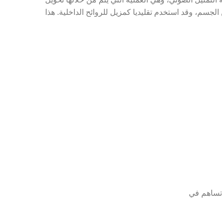
سم، وقد استخدم تقليديا كمزيل للروائح الداخلية. هذا
 تساهم في