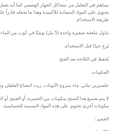
يساهم في التقليل من مشاكل الجهاز الهضمي كما أنه يعمل 
يحتوي على المواد المضادة للأكسدة وهذا ما يجعله قادراً 
طريقة الاستخدام
تناول ملعقة صغيرة واحدة (5 مل) يوميًا في كوب من الماء أو العصير.
يُرج جيدًا قبل الاستخدام.
يُحفظ في الثلاجة بعد الفتح.
المكونات
جلسيرين نباتي, ماء منزوع الأيونات, زيت النعناع الفلفلي
لا يتم تصنيع هذا المنتج بمكونات من الخميرة, أو القمح, أو ال
مكونات أخرى تحتوي على هذه المواد المسببة للحساسية.
الحجم :