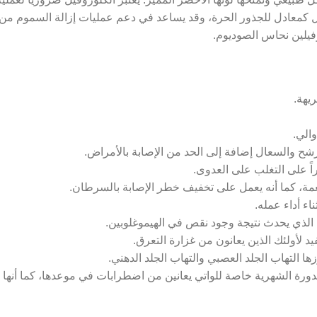
كمعادل للجذور الحرة، وقد يساعد في دعم عمليات إزالة السموم من الج
فيلين نحاس الصوديوم.
يهة.
والي.
شح والسعال إضافة إلى الحد من الإصابة بالأمراض.
اً على التغلب على العدوى.
مة، كما أنه يعمل على تخفيف خطر الإصابة بالسرطان.
اء أداء عمله.
م الذي يحدث نتيجة وجود نقص في الهيموغلوبين.
د لأولئك الذين يعانون من غزارة التعرق.
رزها التهاب الجلد العصبي والتهاب الجلد الدهني.
الدورة الشهرية خاصة للواتي يعانين من اضطرابات في موعدها، كما أنها