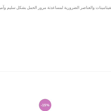
لفيتامينات والعناصر الضرورية لمساعدتة مرور الحمل بشكل سليم وآمن
-15%