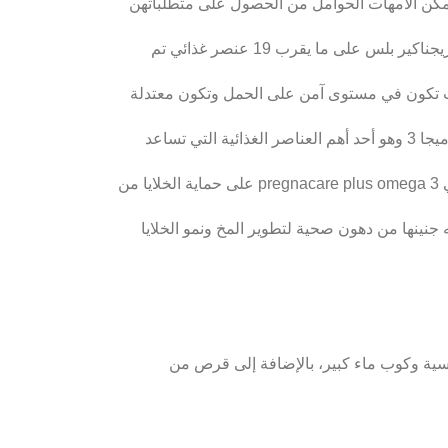
س على ما يقرب 19 عنصر غذائي تم
يث تكون في مستوى آمن على الحمل وتكون معتدلة
 جنينها من دهون صحية لتطوير المخ ونمو الخلايا
سية وكوب ماء كبير، بالإضافة إلى قرص من