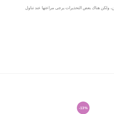
، ولكن هناك بعض التحذيرات يرجى مراعتها عند تناول
-5%
-13%