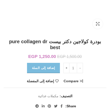
Click to enlarge
بودرة كولاجين دكتر بيست pure collagen dr
best
1,250.00
EGP
السعر الأصلي هو:
السعر الحالي
EGP
1,500.00
EGP 1,500.00.
هو:
EGP 1,250.00.
إضافة إلى السلة
Compare
إضافة إلى المفضلة
التصنيف:
مكملات غذائية
Share