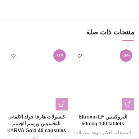
منتجات ذات صلة
-18%
-18%
التروكسين Eltroxin LF
كبسولات هارفا جولد الالماني
50mcg 100 tablets
للتخسيس ورسم الجسم
HARVA Gold 40 capsules
المنتجات الاكثر مبيعا
,
مكملات