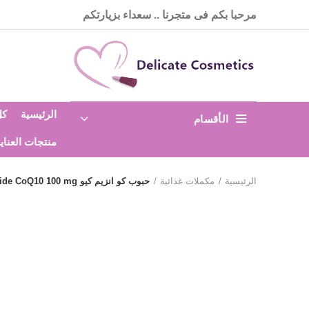
مرحبا بكم فى متجرنا .. سعداء بزيارتكم
الرئيسية
كل
الأقسام
منتجات العناي
الرئيسية
مكملات غذائية
حبوب كو انزيم كيو Puritan’s Pride CoQ10 100 mg