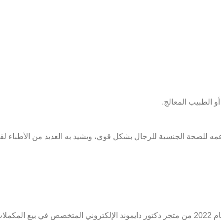
و الطبيب المعالج.
مكمل غذائي معروف بدعمه للصحة الجنسية للرجال بشكل قوي، ويشيد به العديد من ال