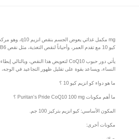
mg مكمل غذائي
كيو 10 مع تقدم العمر، وأحياناً لنقص التغذية، مثل نقص B6، ولأسباب أخرى.
يأتي دور حبوب CoQ10 لتعويض هذا النقص،
النساء، ويساعد بقوة على تقليل ظهور التجاعيد في الوجه، 
ما هو دواء كو انزيم كيو 10 ؟
ما أهم مكونات Puritan’s Pride CoQ10 100 mg ؟
المكون الأساسي: كيو انزيم بتركيز 100 جم.
مكونات أخرى:
جيلاتين.