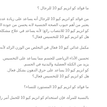
YouTube
ما فوائد كو انزيم كيو 10 للرجال ؟
Pinterest
من فوائد كو انزيم كيو 10 للرجال أنه يساعد على زيادة عدد الحيوانات المنوية لدى الرجال.
يعتبر من أهم حبوب الصحة الجنسية لانه يحسن من جودة الحيو
كو انزيم كيو 10 للانتصاب رائع؛ لأنه يساعد في علاج مشكلة الضعف لدى الرجال.
هل كو انزيم كيو 10 للتخسيس فعال؟
مكمل غذائي كيو 10 فعال في التخلص من الوزن الزائد لأنه يعمل على:
تحسين الأداء الرياضى للجسم مما يساعد على التخسيس.
يزيد من الكتلة العضلية والبدنية في الجسم.
كو انزيم كيو 10 يساعد على حرق الدهون بشكل فعال.
هل كو انزيم كيو 10 للتخسيس فعال؟
ما فوائد كو انزيم كيو 10 المستورد للنساء؟
بالنسبة للمرأة، فإن استخدام كو انزيم كيو 10 للحمل أمر رائع لأنه يساعد على زيادة فرص الحمل لدى المرأة بزيادة خصوبتها.