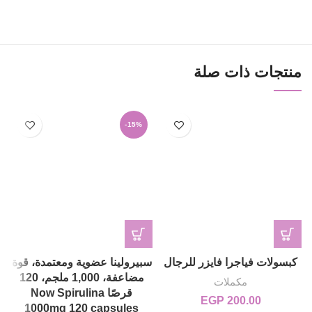
منتجات ذات صلة
-15%
كبسولات فياجرا فايزر للرجال
سبيرولينا عضوية ومعتمدة، قوة
مضاعفة، 1,000 ملجم، 120
مكملات
قرصًا Now Spirulina
EGP
200.00
1000mg 120 capsules