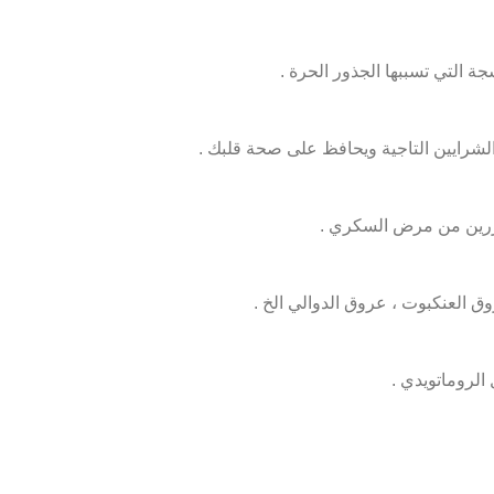
ة التي تسببها الجذور الحرة .
شرايين التاجية ويحافظ على صحة قلبك .
ضررين من مرض السكري .
ق العنكبوت ، عروق الدوالي الخ .
الروماتويدي .