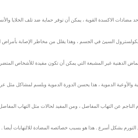
د مضادات الاكسدة القوية ، يمكن أن توفر حماية ضد تلف الخلايا والأنسج
كولسترول السيئ في الجسم ، وهذا يقلل من مخاطر الإصابة بأمراض ال
أحماض الدهنية غير المشبعة التي يمكن أن تكون مفيدة للأشخاص المت
والأوعية الدموية ، هذا يحسن الدورة الدموية وبلسم لمشاكل مثل عرو
م الناجم عن التهاب المفاصل ، ومن المفيد لحالات مثل التهاب المفاصل 
 التورم بشكل أسرع . هذا هو بسبب خصائصه المضادة للالتهابات أيضا .