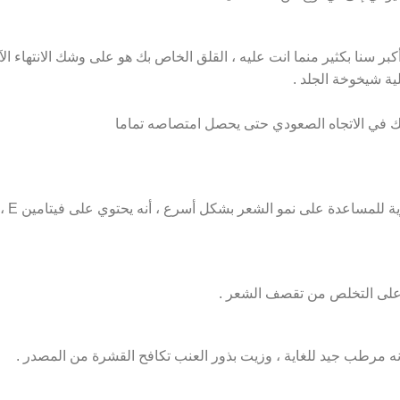
بر سنا بكثير منما انت عليه ، القلق الخاص بك هو على وشك الانتهاء ال
ة شيخوخة الجلد .
 في الاتجاه الصعودي حتى يحصل امتصاصه تماما
يحتوي
 على التخلص من تقصف الشعر .
ه مرطب جيد للغاية ، وزيت بذور العنب تكافح القشرة من المصدر .