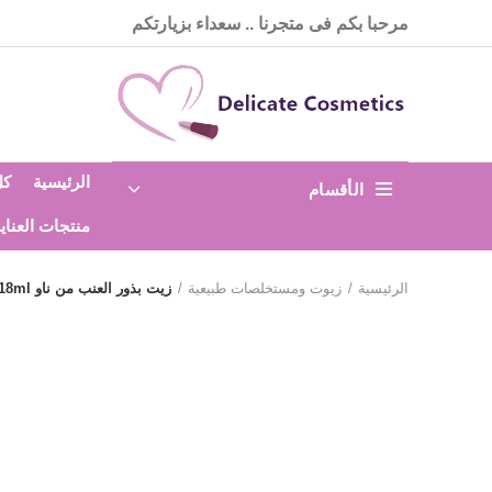
مرحبا بكم فى متجرنا .. سعداء بزيارتكم
الرئيسية
كل
الأقسام
منتجات العناي
الرئيسية
زيوت ومستخلصات طبيعية
زيت بذور العنب من ناو 118ml