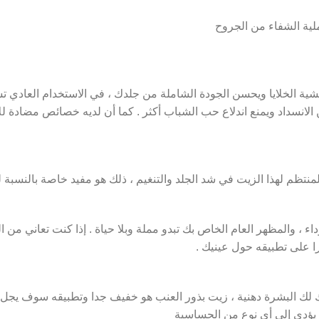
لية الشفاء من الجروح
شية الخلايا ويحسن الجودة الشاملة من جلدك ، في الاستخدام العادي 
من الانسداد ويمنع اندلاع حب الشباب أكثر . كما أن لديه خصائص مضادة
لمنتظم لهذا الزيت في شد الجلد والتنغيم ، ذلك هو مفيد خاصة بالنسبة 
ء ، والمظهر العام الخاص بك تبدو مملة وبلا حياة . إذا كنت تعاني من ال
ا على تطبيقه حول عينيك .
 لك البشرة دهنية ، زيت بذور العنب هو خفيف جدا وتطبيقه سوف يجل 
 يؤدي إلى أي نوع من الحساسية