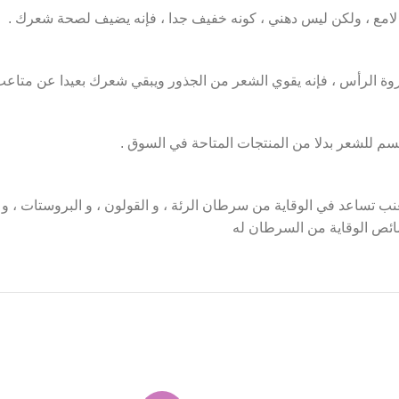
امع ، ولكن ليس دهني ، كونه خفيف جدا ، فإنه يضيف لصحة شعرك .
وة الرأس ، فإنه يقوي الشعر من الجذور ويبقي شعرك بعيدا عن متاعب 
م للشعر بدلا من المنتجات المتاحة في السوق .
ب تساعد في الوقاية من سرطان الرئة ، و القولون ، و البروستات ، و 
ائص الوقاية من السرطان له