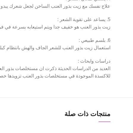
علاج نفسك مع زيت بذور العنب الساخن لجعل شعرك يبدو ل
5. يساعد على تقوية الشعر :
زيت بذور العنب هو خفيف جدا ويتم استيعابه بسرعة في فر
6. بلسم طبيعي :
استعمال زيت بذور العنب للشعر الجاف والهش بانتظام كبلس
دراسات وابحاث :
العديد من الدراسات الحديثة ذكرت ان مستخلصات بذور العن
للاكسدة الموجودة في مستخلصات بذور العنب تزويدها خص
منتجات ذات صلة