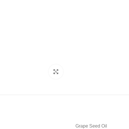
Click to enlarge
Grape Seed Oil