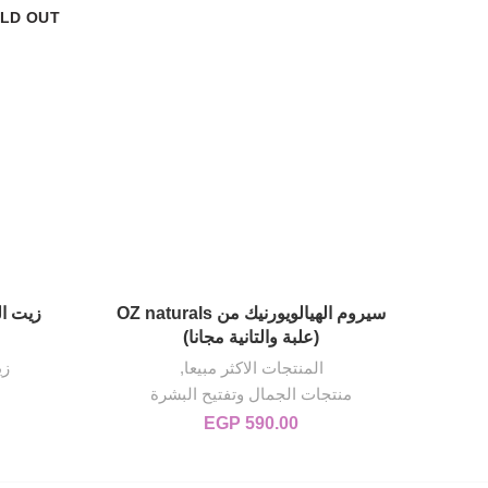
LD OUT
سيروم الهيالويورنيك من OZ naturals
إضافة إلى السلة
(علبة والتانية مجانا)
المنتجات الاكثر مبيعا
,
زي
منتجات الجمال وتفتيح البشرة
EGP
590.00