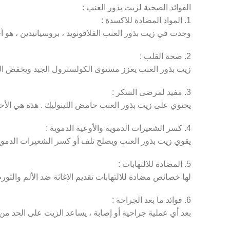
الفوائد الصحية لزيت بذور العنب :
1. المواد المضادة للاكسدة :
وجدت في زيت بذور العنب الفلافونويد ، بروسيانيدين ، هو أح
2. صحة القلب :
زيت بذور العنب يعزز مستوى الكولسترول الجيد ويخفض ال
3. مفيد لمرضى السكر :
يحتوي على زيت بذور العنب حامض اللينوليك . هذه هي ال
4. كسر الشعيرات الدموية والأوعية الدموية :
يقوي زيت بذور العنب ويصلح تلف أو كسر الشعيرات الدموية 
5. المضادة للالتهابات :
لها خصائص مضادة للالتهابات تقديم الإغاثة ضد الألم والتور
6. فوائد ما بعد الجراحة :
بعد أي عملية جراحية أو إصابة ، يساعد الزيت على الحد من