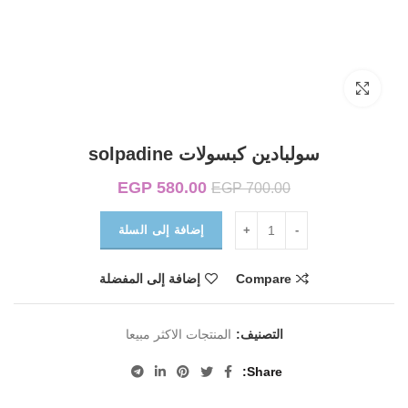
Click to enlarge
سولبادين كبسولات solpadine
580.00
EGP
السعر الأصلي هو:
السعر الحالي هو:
EGP
700.00
EGP 580.00.
EGP 700.00.
إضافة إلى السلة
Compare
إضافة إلى المفضلة
التصنيف:
المنتجات الاكثر مبيعا
Share