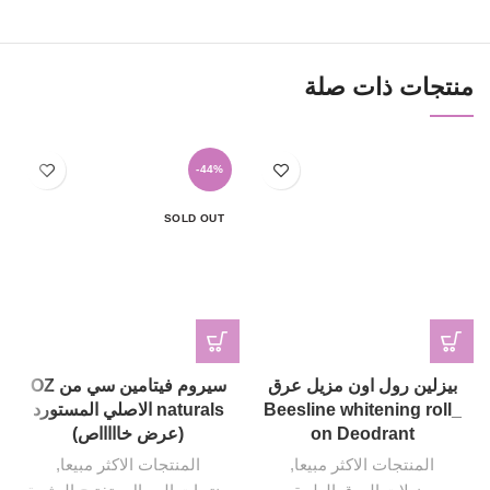
منتجات ذات صلة
-44%
SOLD OUT
بيزلين رول اون مزيل عرق
سيروم فيتامين سي من OZ
Beesline whitening roll_
naturals الاصلي المستورد
on Deodrant
(عرض خاااااص)
المنتجات الاكثر مبيعا
,
المنتجات الاكثر مبيعا
,