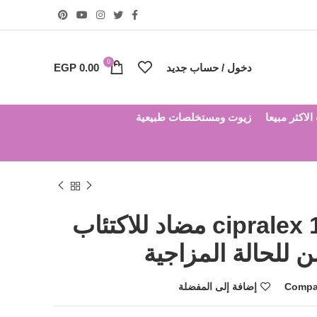
0
دخول / حساب جديد
0.00
EGP
لاكثر مبيعا
زيوت ومستخلصات طبيعية
سيبرالكس 10 cipralex مضاد للاكتئاب
للحالة المزاجية
Compa
إضافة إلى المفضلة