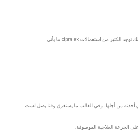
 من استعمالات cipralex ما يأتي
التي أخذته من أجلها، وفي الغالب ما يستغرق وقتا يصل لست
على الجرعة العلاجية الموصوفة.