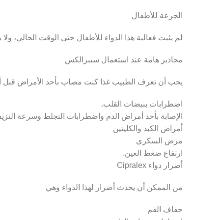
الجرعة للأطفال
لم يثبت فعالية هذا الدواء للأطفال حتى الوقت الحالي، ولا يفضل 
محاذير هامة عند استعمال سيبرالكس
يجب أن تعرف الطبيب غذا كنت مصاب بأحد الأمراض قبل أخذ
اضطرابات بنبضات القلب.
الإصابة بأحد أمراض الدم واضطرابات التجلط وسرعة النزي
أمراض الكبد والكليتين
مرض السكري
ارتفاع ضغط العين.
أضرار دواء Cipralex
من الممكن أن يحدث أضرار لهذا الدواء وهي
جفاف الفم