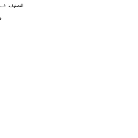
التصنيف:
قسم
e