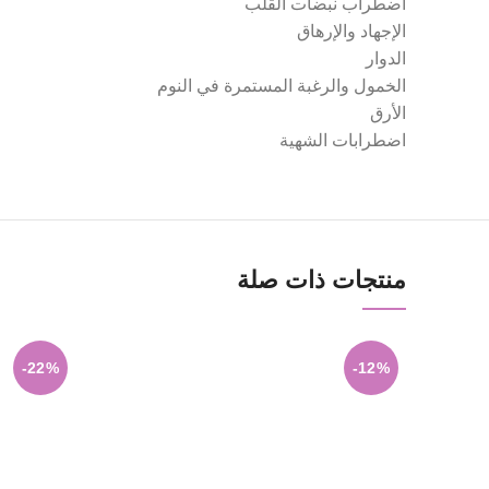
اضطراب نبضات القلب
الإجهاد والإرهاق
الدوار
الخمول والرغبة المستمرة في النوم
الأرق
اضطرابات الشهية
منتجات ذات صلة
-22%
-12%