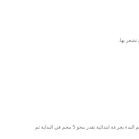
 تشعر بها.
من الأفضل جرعة 10 مجم لكبار العمر نظراً لضعف بعض الوظائف الحيوية للكليتين والكبد، وقد يفضل الطبيب في بعض الأحيان مم البدء بجرعة ابتدائية تقدر بنحو 5 مجم في البداية ثم