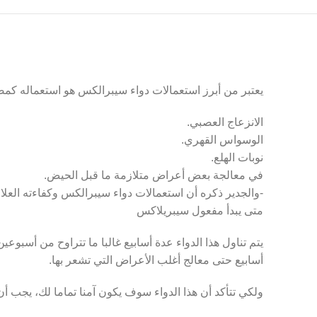
يعتبر من أبرز استعمالات دواء سيبرالكس هو استعماله كمضاد للاك
الانزعاج العصبي.
الوسواس القهري.
نوبات الهلع.
في معالجة بعض أعراض متلازمة ما قبل الحيض.
-والجدير ذكره أن استعمالات دواء سيبرالكس وكفاءته العل
متى يبدأ مفعول سيبريلاكس
يتم تناول هذا الدواء عدة أسابيع غالبا ما تتراوح من أسبوع
أسابيع حتى معالج أغلب الأعراض التي تشعر بها.
ولكي تتأكد أن هذا الدواء سوف يكون آمنا تماما لك، يجب أ