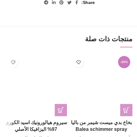
Share
منتجات ذات صلة
-20%
بخاخ بدي ميست شيمر من باليا
سيروم هيالورونيك اسيد الكوري
Balea schimmer spray
97% اليزافيكا الأصلي