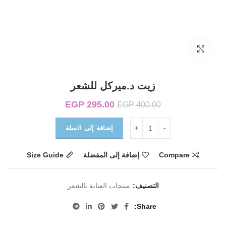
Click to enlarge
زيت د.ميركل للشعر
295.00
EGP
السعر الأصلي هو:
السعر الحالي هو:
EGP
400.00
EGP 295.00.
EGP 400.00.
إضافة إلى السلة
Compare
إضافة إلى المفضلة
Size Guide
التصنيف:
منتجات العناية بالشعر
Share