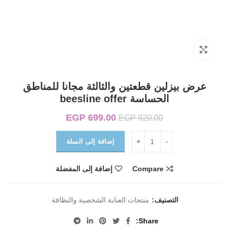
Click to enlarge
عرض بيزلين قطعتين والثالثة مجانا للمناطق
الحساسة beesline offer
699.00
EGP
السعر الأصلي هو:
السعر الحالي هو:
EGP
920.00
EGP 699.00.
EGP 920.00.
إضافة إلى السلة
Compare
إضافة إلى المفضلة
التصنيف:
منتجات العناية الشخصية والنظافة
Share