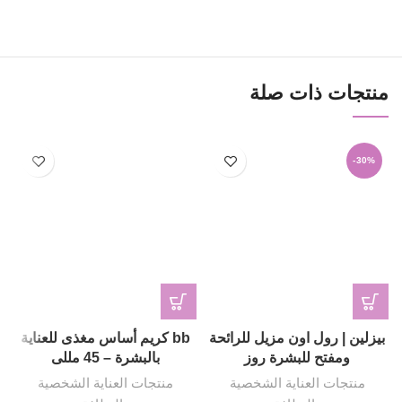
منتجات ذات صلة
-30%
بيزلين | رول اون مزيل للرائحة
bb كريم أساس مغذى للعناية
ومفتح للبشرة روز
بالبشرة – 45 مللى
منتجات العناية الشخصية
منتجات العناية الشخصية