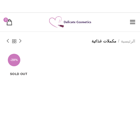
0
الرئيسية
مكملات غذائية
-28%
SOLD OUT