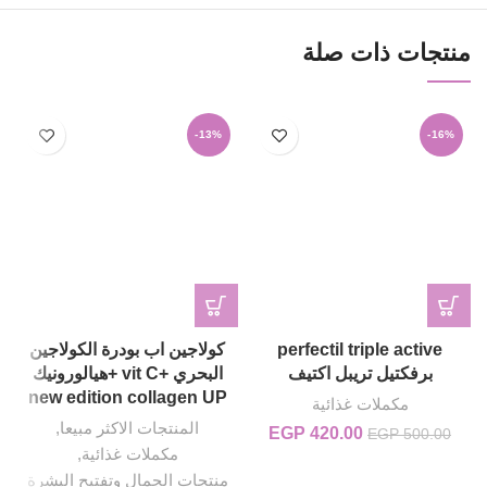
منتجات ذات صلة
-13%
-16%
perfectil triple active
كولاجين اب بودرة الكولاجين
برفكتيل تريبل اكتيف
البحري +vit C +هيالورونيك
new edition collagen UP
مكملات غذائية
المنتجات الاكثر مبيعا
,
420.00
EGP
السعر الأصلي هو: EGP 500.00.
السعر الحالي هو: EGP 420.00.
EGP
500.00
مكملات غذائية
,
منتجات الجمال وتفتيح البشرة