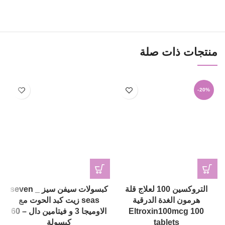
منتجات ذات صلة
-20%
التروكسين 100 لعلاج قلة
كبسولات سيفن سيز _ seven
هرمون الغدة الدرقية
seas زيت كبد الحوت مع
Eltroxin100mcg 100
الاوميجا 3 و فيتامين دال – 60
tablets
كبسولة