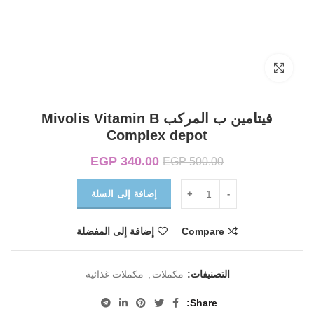
Click to enlarge
فيتامين ب المركب Mivolis Vitamin B
Complex depot
340.00
EGP
السعر الأصلي هو:
السعر الحالي هو:
EGP
500.00
EGP 340.00.
EGP 500.00.
إضافة إلى السلة
Compare
إضافة إلى المفضلة
التصنيفات:
مكملات
,
مكملات غذائية
Share