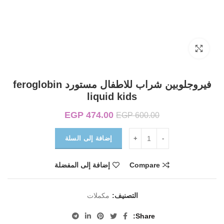
Click to enlarge
فيروجلوبين شراب للاطفال مستورد feroglobin
liquid kids
474.00
EGP
السعر الأصلي هو:
السعر الحالي هو:
EGP
600.00
EGP 474.00.
EGP 600.00.
إضافة إلى السلة
Compare
إضافة إلى المفضلة
التصنيف:
مكملات
Share