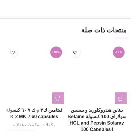
منتجات ذات صلة
-18%
-17%
بيتاين هيدروكلوريد و بيبسين
فيتامين ك٢ م ك ٧ ٦٠ كبسولة
سولاراي 100 كبسولة Betaine
K-2 MK-7 60 capsules
HCL and Pepsin Solaray
مكملات
,
مكملات غذائية
100 Capsules l