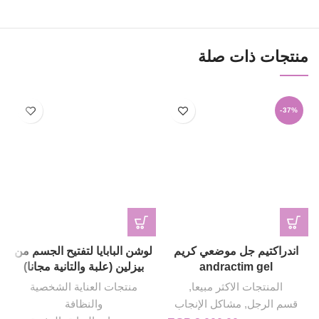
منتجات ذات صلة
-37%
اندراكتيم جل موضعي كريم
لوشن البابايا لتفتيح الجسم من
andractim gel
بيزلين (علبة والتانية مجانا)
المنتجات الاكثر مبيعا
,
منتجات العناية الشخصية
قسم الرجل
,
مشاكل الإنجاب
والنظافة