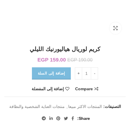
Click to enlarge
كريم لوريال هياليورنيك الليلي
159.00
EGP
السعر الأصلي هو:
السعر الحالي هو:
EGP
190.00
EGP 159.00.
EGP 190.00.
إضافة إلى السلة
Compare
إضافة إلى المفضلة
التصنيفات:
المنتجات الاكثر مبيعا
,
منتجات العناية الشخصية والنظافة
Share