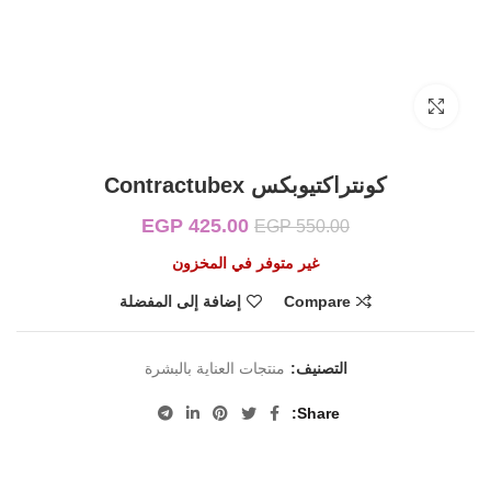
Click to enlarge
كونتراكتيوبكس Contractubex
425.00
EGP
السعر الأصلي هو:
السعر الحالي هو:
EGP
550.00
EGP 425.00.
EGP 550.00.
غير متوفر في المخزون
Compare
إضافة إلى المفضلة
التصنيف:
منتجات العناية بالبشرة
Share