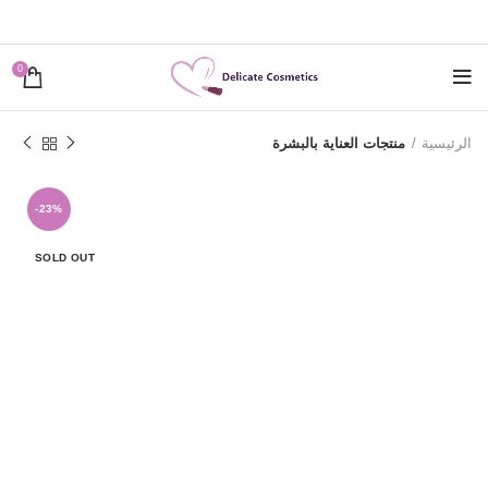
0
الرئيسية
منتجات العناية بالبشرة
-23%
SOLD OUT