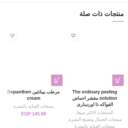
منتجات ذات صلة
The ordinary peeling
مرطب بيبانثين Bepanthen
solution مقشر احماض
cream
الفواكه ذا اوردينارى
منتجات العناية بالبشرة
المنتجات الاكثر مبيعا
,
EGP
145.00
منتجات الجمال وتفتيح البشرة
,
منتجات العناية بالبشرة