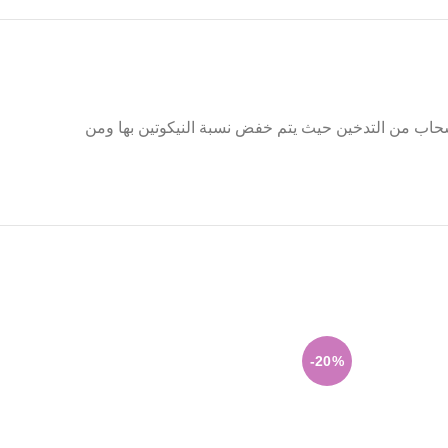
انسحاب من التدخين حيث يتم خفض نسبة النيكوتين بها ومن
-20%
-20%