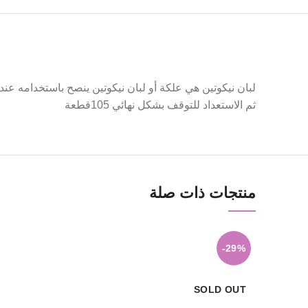
Facebook
Twitter
لبان نيكوتين هي علكة أو لبان نيكوتين ينصح باستخدامه عن
Instagram
ثم الاستعداد للتوقف بشكل نهائي 105قطعة
YouTube
Pinterest
منتجات ذات صلة
-29%
SOLD OUT