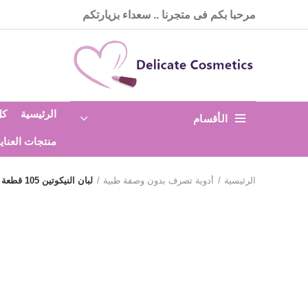
مرحبا بكم فى متجرنا .. سعداء بزيارتكم
الرئيسية
كل
الأقسام
منتجات العناي
الرئيسية
أدوية تصرف بدون وصفة طبية
لبان النيكوتين 105 قطعة نيكوريت nicorette