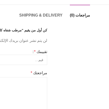
مراجعات (0)
SHIPPING & DELIVERY
كن أول من يقيم “مرطب شفاه كارمكس IP BALM
لن يتم نشر عنوان بريدك الإلكت
تقييمك
*
مراجعتك
*