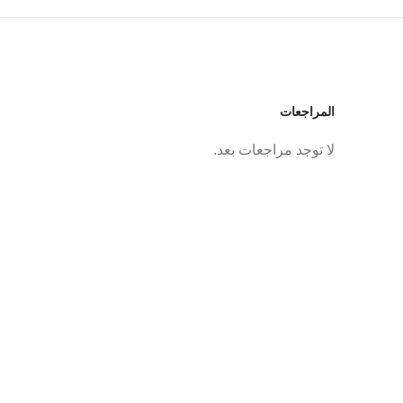
المراجعات
لا توجد مراجعات بعد.
Facebook
Twitter
Instagram
YouTube