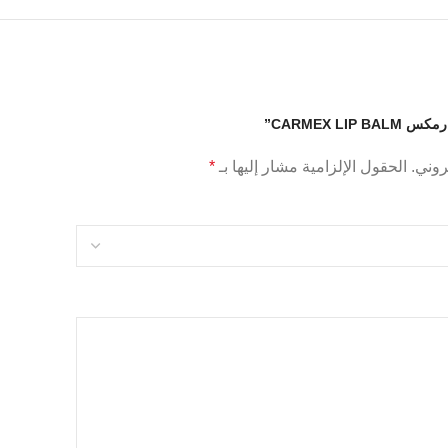
CARMEX L”
روني.
الحقول الإلزامية مشار إليها بـ
*