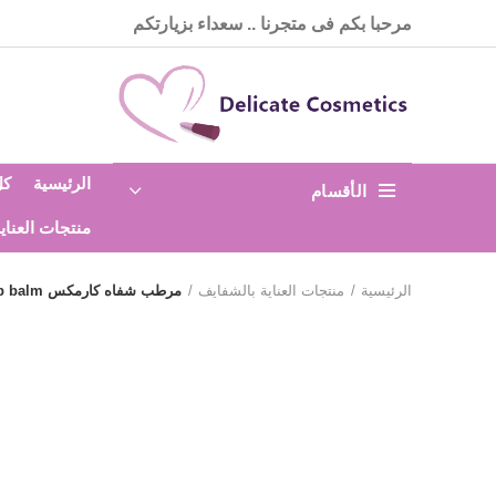
مرحبا بكم فى متجرنا .. سعداء بزيارتكم
الرئيسية
كل
الأقسام
منتجات العناي
الرئيسية
منتجات العناية بالشفايف
مرطب شفاه كارمكس carmex lip balm