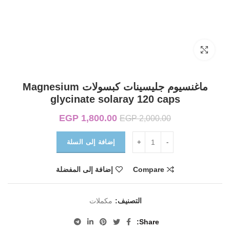
Click to enlarge
ماغنسيوم جليسينات كبسولات Magnesium
glycinate solaray 120 caps
1,800.00
EGP
السعر الأصلي هو:
السعر الحالي
EGP
2,000.00
EGP 2,000.00.
هو:
EGP 1,800.00.
إضافة إلى السلة
Compare
إضافة إلى المفضلة
التصنيف:
مكملات
Share