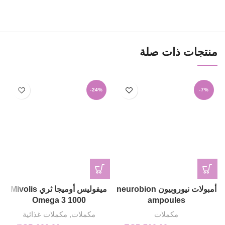
منتجات ذات صلة
-24%
-7%
أمبولات نيوروبيون neurobion
ميفوليس أوميجا ثري Mivolis
g
Omega 3 1000
ampoules
مكملات
مكملات
,
مكملات غذائية