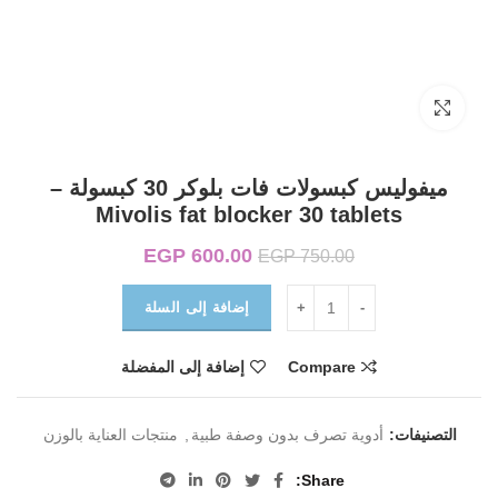
Click to enlarge
ميفوليس كبسولات فات بلوكر 30 كبسولة –
Mivolis fat blocker 30 tablets
600.00
EGP
السعر الأصلي هو:
السعر الحالي هو:
EGP
750.00
EGP 600.00.
EGP 750.00.
إضافة إلى السلة
Compare
إضافة إلى المفضلة
التصنيفات:
أدوية تصرف بدون وصفة طبية
,
منتجات العناية بالوزن
Share