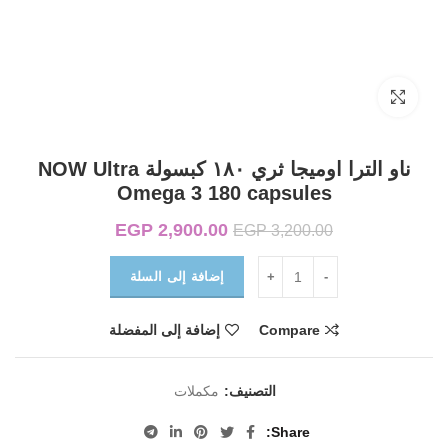
Click to enlarge
ناو الترا اوميجا ثري ١٨٠ كبسولة NOW Ultra
Omega 3 180 capsules
2,900.00
EGP
السعر الأصلي هو:
السعر الحالي
EGP
3,200.00
EGP 3,200.00.
هو:
EGP 2,900.00.
إضافة إلى السلة
Compare
إضافة إلى المفضلة
التصنيف:
مكملات
Share