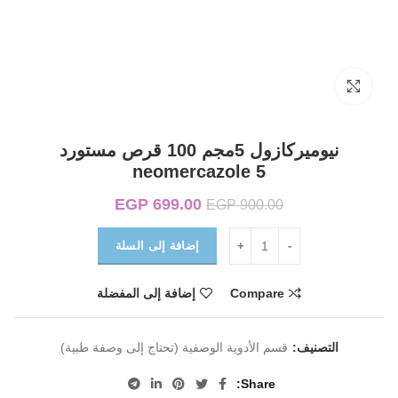
Click to enlarge
نيوميركازول 5مجم 100 قرص مستورد
neomercazole 5
699.00
EGP
السعر الأصلي هو:
السعر الحالي هو:
EGP
900.00
EGP 699.00.
EGP 900.00.
إضافة إلى السلة
Compare
إضافة إلى المفضلة
التصنيف:
قسم الأدوية الوصفية (تحتاج إلى وصفة طبية)
Share