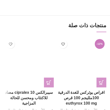
منتجات ذات صلة
-12%
اقراص يوثركس للغدة الدرقية
سيبرالكس 10 cipralex مضاد
100ملليجم 100 قرص
للاكتئاب ومحسن للحالة
euthyrox 100 mg
المزاجية