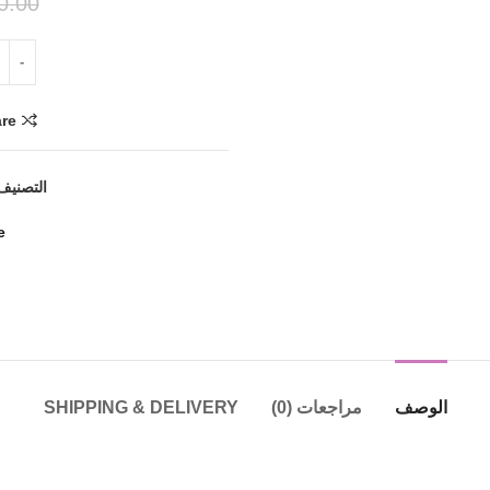
0.00
re
التصنيف
e
الوصف
مراجعات (0)
SHIPPING & DELIVERY