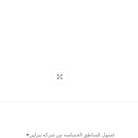
Click to enlarge
غسول للمناطق الحساسه من شركه بيزلين♥️