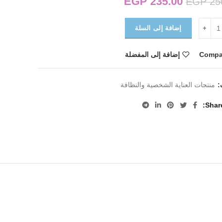
235.00
EGP
السعر الأصلي هو: EGP 250.00.
السعر الحالي هو:
EGP
25
EGP 235.00.
إضافة إلى السلة
Compa
إضافة إلى المفضلة
:
منتجات العناية الشخصية والنظافة
Shar