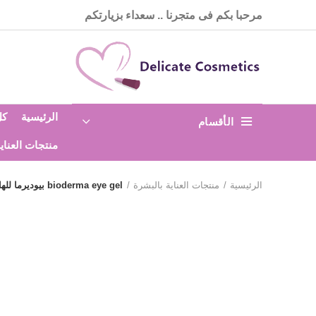
مرحبا بكم فى متجرنا .. سعداء بزيارتكم
الرئيسية
كل
الأقسام
منتجات العناي
الرئيسية
منتجات العناية بالبشرة
bioderma eye gel بيوديرما للهالات حول العين