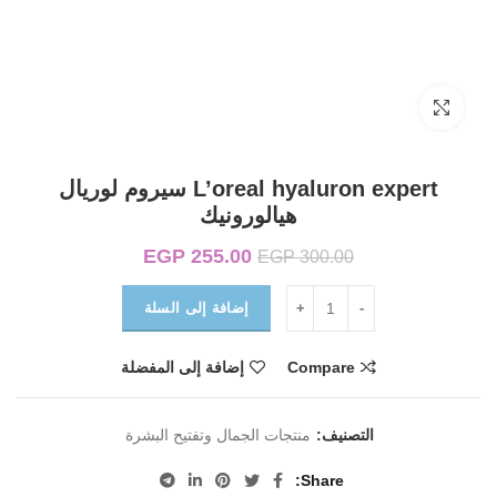
Click to enlarge
L’oreal hyaluron expert سيروم لوريال
هيالورونيك
255.00
EGP
السعر الأصلي هو:
السعر الحالي هو:
EGP
300.00
EGP 255.00.
EGP 300.00.
إضافة إلى السلة
Compare
إضافة إلى المفضلة
التصنيف:
منتجات الجمال وتفتيح البشرة
Share