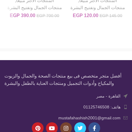
المنتجات الاكثر مبيعا
,
المنتجات الاكثر مبيعا
,
منتجات الجمال وتفتيح البشرة
منتجات الجمال وتفتيح البشرة
120.00
EGP
السعر الأصلي هو: EGP 145.00.
السعر الحالي هو: EGP 120.00.
390.00
EGP
السعر الأصلي
السعر
EGP
700.00
EGP
145.00
هو:
0.00.
EGP 700.00.
أفضل متجر متخصص فى بيع منتجات الصحة والجمال والزيوت
والمكياج وأدوات التجميل ومنتجات العناية بالطفل والبشرة
القاهرة - مصر
هاتف: 01125746508
mustafahashish2001@gmail.com