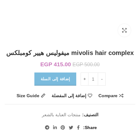
Click to enlarge
mivolis hair complex ميفوليس هيير كومبلكس
415.00
EGP
السعر الأصلي هو:
السعر الحالي هو:
EGP
500.00
EGP 415.00.
EGP 500.00.
إضافة إلى السلة
Compare
إضافة إلى المفضلة
Size Guide
التصنيف:
منتجات العناية بالشعر
Share