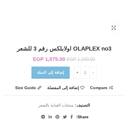
Click to enlarge
OLAPLEX no3 اولابلكس رقم 3 للشعر
1,075.00
EGP
السعر الأصلي هو:
السعر الحالي
EGP
1,100.00
EGP 1,100.00.
هو:
EGP 1,075.00.
إضافة إلى السلة
Compare
إضافة إلى المفضلة
Size Guide
التصنيف:
منتجات العناية بالشعر
Share