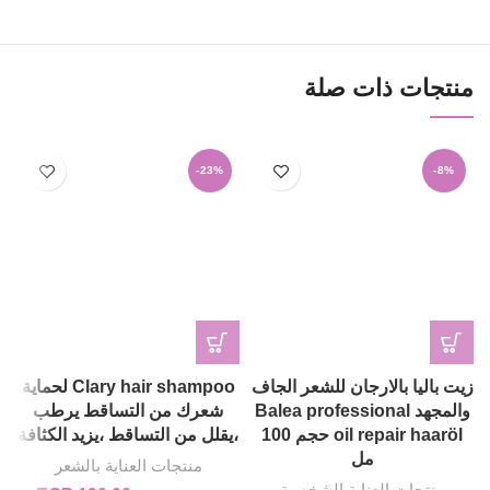
منتجات ذات صلة
-23%
-8%
زيت باليا بالارجان للشعر الجاف
Clary hair shampoo لحماية
والمجهد Balea professional
شعرك من التساقط يرطب
oil repair haaröl حجم 100
،يقلل من التساقط ،يزيد الكثافة
مل
منتجات العناية بالشعر
منتجات العناية الشخصية