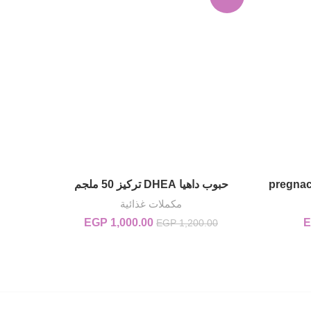
حبوب داهيا DHEA تركيز 50 ملجم
إضافة إلى السلة
مكملات غذائية
E
EGP 650..
السعر الحالي هو: EGP 550.00.
1,000.00
EGP
السعر الأصلي هو:
السعر الحالي
EGP
1,200.00
EGP 1,200.00.
هو:
EGP 1,000.00.