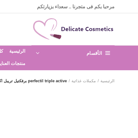
مرحبا بكم فى متجرنا .. سعداء بزيارتكم
الرئيسية
كل
الأقسام
منتجات العناي
الرئيسية
مكملات غذائية
perfectil triple active برفكتيل تريبل اكتيف