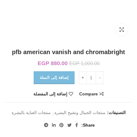
Click to enlarge
pfb american vanish and chromabright
880.00
EGP
السعر الأصلي هو:
السعر الحالي
EGP
1,000.00
EGP 1,000.00.
هو:
EGP 880.00.
إضافة إلى السلة
Compare
إضافة إلى المفضلة
التصنيفات:
منتجات الجمال وتفتيح البشرة
,
منتجات العناية بالبشرة
Share