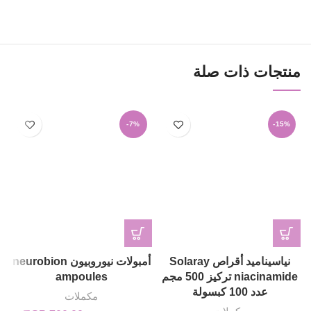
منتجات ذات صلة
-7%
-15%
نياسيناميد أقراص Solaray
أمبولات نيوروبيون neurobion
niacinamide تركيز 500 مجم
ampoules
عدد 100 كبسولة
مكملات