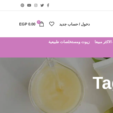
0
دخول / حساب جديد
0.00
EGP
لاكثر مبيعا
زيوت ومستخلصات طبيعية
Ta