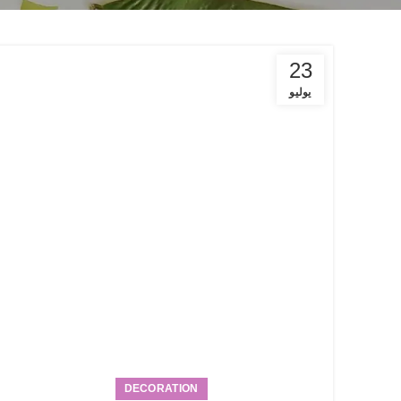
23
يوليو
Facebook
Twitter
Instagram
YouTube
DECORATION
Pinterest