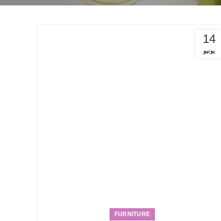
14
يونيو
FURNITURE