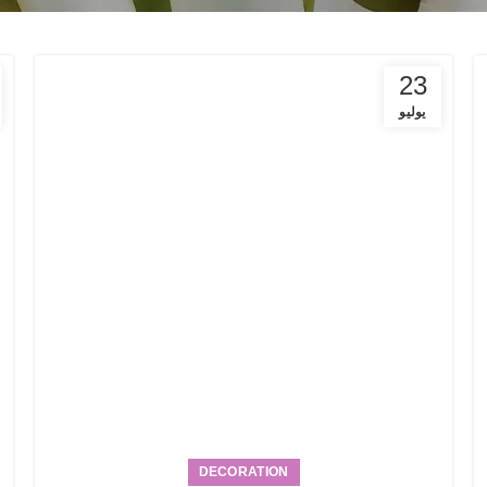
23
يوليو
DECORATION