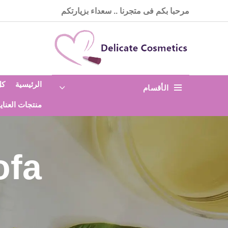
مرحبا بكم فى متجرنا .. سعداء بزيارتكم
الرئيسية
كل
الأقسام
منتجات العناي
ofa