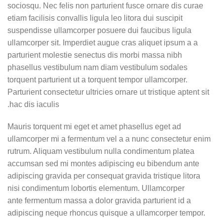
sociosqu. Nec felis non parturient fusce ornare dis curae
etiam facilisis convallis ligula leo litora dui suscipit
suspendisse ullamcorper posuere dui faucibus ligula
ullamcorper sit. Imperdiet augue cras aliquet ipsum a a
parturient molestie senectus dis morbi massa nibh
phasellus vestibulum nam diam vestibulum sodales
torquent parturient ut a torquent tempor ullamcorper.
Parturient consectetur ultricies ornare ut tristique aptent sit
hac dis iaculis.
Mauris torquent mi eget et amet phasellus eget ad
ullamcorper mi a fermentum vel a a nunc consectetur enim
rutrum. Aliquam vestibulum nulla condimentum platea
accumsan sed mi montes adipiscing eu bibendum ante
adipiscing gravida per consequat gravida tristique litora
nisi condimentum lobortis elementum. Ullamcorper
ante fermentum massa a dolor gravida parturient id a
adipiscing neque rhoncus quisque a ullamcorper tempor.