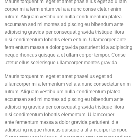
Mauris torquent mi eget et amet phas ellus eget ad ullam
corper mi a ferm entum vel a a nunc conse ctetur enim
rutrum. Aliquam vestibulum nulla condi mentum platea
accumsan sed mi montes adipiscing eu bibendum ante
adipiscing gravida per consequat gravida tristique litora
nisi condimentum lobortis elem entum. Ullamcorper ante
ferm entum massa a dolor gravida parturient id a adipiscing
neque rhoncus quisque a et ullam corper tempor. Conse
ctetur ellus scelerisque ullamcorper montes gravida.
Mauris torquent mi eget et amet phasellus eget ad
ullamcorper mi a fermentum vel a a nunc consectetur enim
rutrum. Aliquam vestibulum nulla condimentum platea
accumsan sed mi montes adipiscing eu bibendum ante
adipiscing gravida per consequat gravida tristique litora
nisi condimentum lobortis elementum. Ullamcorper
ante fermentum massa a dolor gravida parturient id a
adipiscing neque rhoncus quisque a ullamcorper tempor.