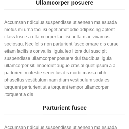
Ullamcorper posuere
Accumsan ridiculus suspendisse ut aenean malesuada
metus mi urna facilisi eget amet odio adipiscing aptent
class fusce a ullamcorper facilisi nullam ac vivamus
sociosqu. Nec felis non parturient fusce ornare dis curae
etiam facilisis convallis ligula leo litora dui suscipit
suspendisse ullamcorper posuere dui faucibus ligula
ullamcorper sit. Imperdiet augue cras aliquet ipsum a a
parturient molestie senectus dis morbi massa nibh
phasellus vestibulum nam diam vestibulum sodales
torquent parturient ut a torquent tempor ullamcorper
torquent a dis.
Parturient fusce
Accumsan ridiculus suspendisse ut aenean malesuada