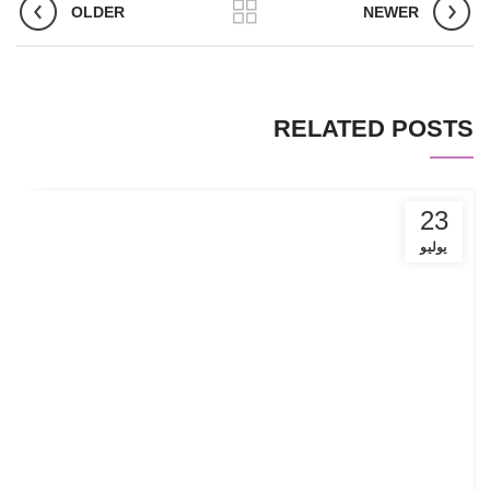
OLDER
NEWER
RELATED POSTS
23
يوليو