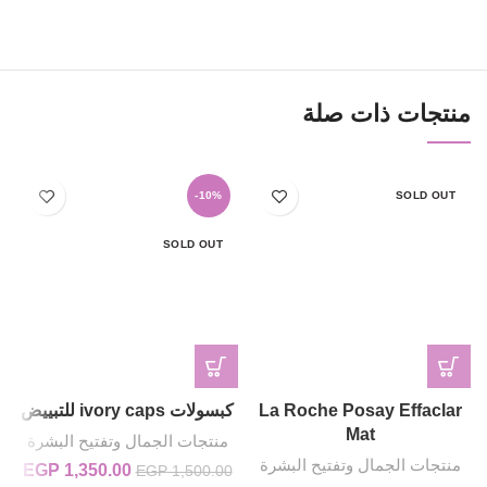
منتجات ذات صلة
-10%
SOLD OUT
SOLD OUT
La Roche Posay Effaclar
كبسولات ivory caps للتبييض
Mat
منتجات الجمال وتفتيح البشرة
منتجات الجمال وتفتيح البشرة
1,350.00
السعر الأصلي
EGP
ال
EGP
1,500.00