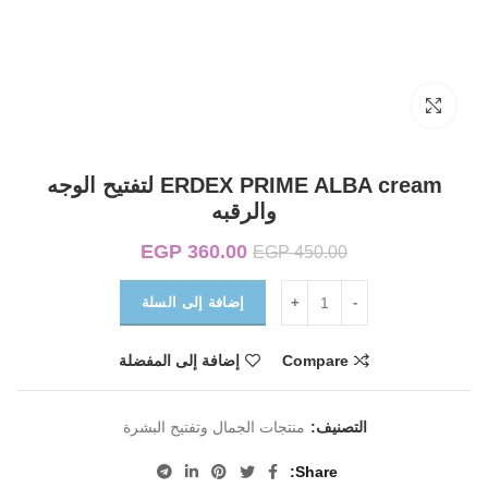
Click to enlarge
ERDEX PRIME ALBA cream لتفتيح الوجه
والرقبه
360.00
EGP
السعر الأصلي هو:
السعر الحالي هو:
EGP
450.00
EGP 360.00.
EGP 450.00.
إضافة إلى السلة
Compare
إضافة إلى المفضلة
التصنيف:
منتجات الجمال وتفتيح البشرة
Share