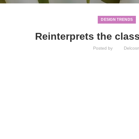
DESIGN TRENDS
Reinterprets the clas
Posted by
Delcos