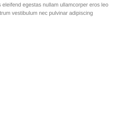
eleifend egestas nullam ullamcorper eros leo
trum vestibulum nec pulvinar adipiscing.
Facebook
Twitter