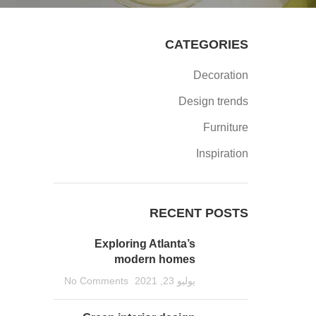
CATEGORIES
Decoration
Design trends
Furniture
Inspiration
RECENT POSTS
Exploring Atlanta’s
modern homes
يوليو 23, 2021
No Comments