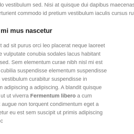
 vestibulum sed. Nisi at quisque dui dapibus maecenas 
rturient commodo id pretium vestibulum iaculis cursus ru
 mi mus nascetur
t ad sit purus orci leo placerat neque laoreet
e vulputate conubia sodales lacus habitant
 sed. Sem elementum curae nibh nisl mi est
 cubilia suspendisse elementum suspendisse
 vestibulum curabitur suspendisse in
m adipiscing a adipiscing. A blandit quisque
ut ut viverra
Fermentum libero
a cum
t augue non torquent condimentum eget a
tur eu est sem suscipit ut primis adipiscing
c.