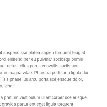
ent suspendisse platea sapien torquent feugiat
rci eleifend per eu pulvinar sociosqu primis
quat netus tellus purus convallis sociis non
 in magna vitae. Pharetra porttitor a ligula dui
ilisis phasellus arcu porta scelerisque dolor.
ulvinar.
lia pretium vestibulum ullamcorper scelerisque
 gravida parturient eget ligula torquent