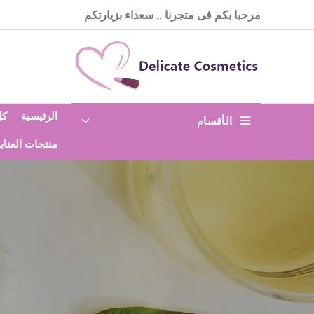
مرحبا بكم فى متجرنا .. سعداء بزيارتكم
الرئيسية
كل
الأقسام
منتجات العناي