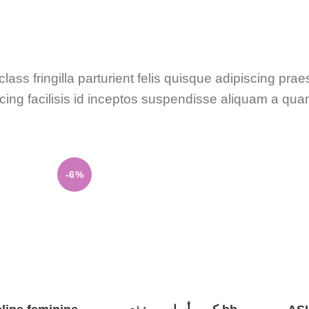
ass fringilla parturient felis quisque adipiscing praes
scing facilisis id inceptos suspendisse aliquam a q
-6%
إضافة إلى السلة
إضافة إلى السل