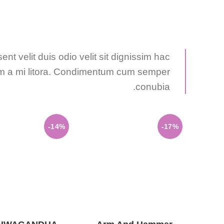
Instagram
YouTube
Pinterest
ent velit duis odio velit sit dignissim hac
uam a mi litora. Condimentum cum semper
conubia.
-14%
-17%
إضافة إلى السلة
إضافة إلى السلة